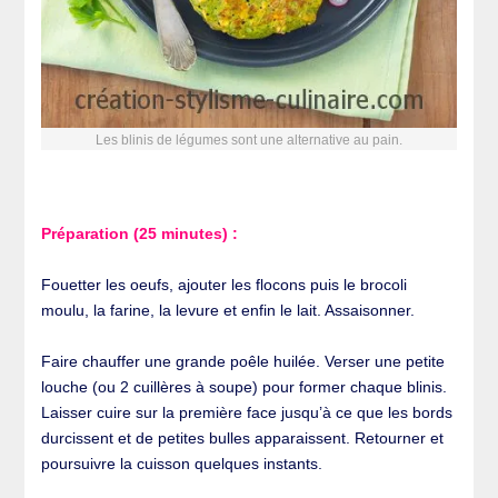
Les blinis de légumes sont une alternative au pain.
Préparation (25 minutes) :
Fouetter les oeufs, ajouter les flocons puis le brocoli
moulu, la farine, la levure et enfin le lait. Assaisonner.
Faire chauffer une grande poêle huilée. Verser une petite
louche (ou 2 cuillères à soupe) pour former chaque blinis.
Laisser cuire sur la première face jusqu’à ce que les bords
durcissent et de petites bulles apparaissent. Retourner et
poursuivre la cuisson quelques instants.