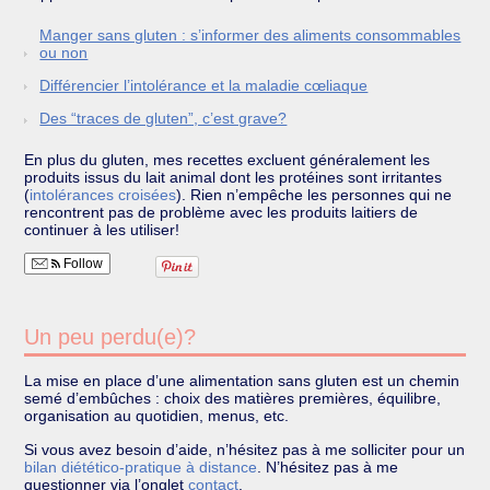
Manger sans gluten : s’informer des aliments consommables
ou non
Différencier l’intolérance et la maladie cœliaque
Des “traces de gluten”, c’est grave?
En plus du gluten, mes recettes excluent généralement les
produits issus du lait animal dont les protéines sont irritantes
(
intolérances croisées
). Rien n’empêche les personnes qui ne
rencontrent pas de problème avec les produits laitiers de
continuer à les utiliser!
Follow
Un peu perdu(e)?
La mise en place d’une alimentation sans gluten est un chemin
semé d’embûches : choix des matières premières, équilibre,
organisation au quotidien, menus, etc.
Si vous avez besoin d’aide, n’hésitez pas à me solliciter pour un
bilan diétético-pratique à distance
. N’hésitez pas à me
questionner via l’onglet
contact
.