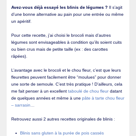
Avez-vous déjà essayé les blinis de légumes ?
Il s’agit
d’une bonne alternative au pain pour une entrée ou même
un apéritif.
Pour cette recette, j’ai choisi le brocoli mais d’autres
légumes sont envisageables à condition qu’ils soient cuits
ou bien crus mais de petite taille (ex : des carottes
râpées).
L’avantage avec le brocoli et le chou fleur, c’est que leurs
fleurettes peuvent facilement être “moulues” pour donner
une sorte de semoule. C’est très pratique ! D’ailleurs, cela
me fait penser à un excellent
taboulé de chou fleur
datant
de quelques années et même à une
pâte à tarte chou fleur
– sarrasin
…
Retrouvez aussi 2 autres recettes originales de blinis :
Blinis sans gluten à la purée de pois cassés