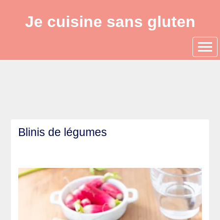
Je cuisine sans gluten
Blinis de légumes