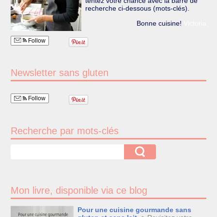
tentez votre chance avec la barre de
recherche ci-dessous (mots-clés).
Bonne cuisine!
Victoria
Follow
Newsletter sans gluten
Follow
Recherche par mots-clés
Mon livre, disponible via ce blog
Pour une cuisine gourmande sans