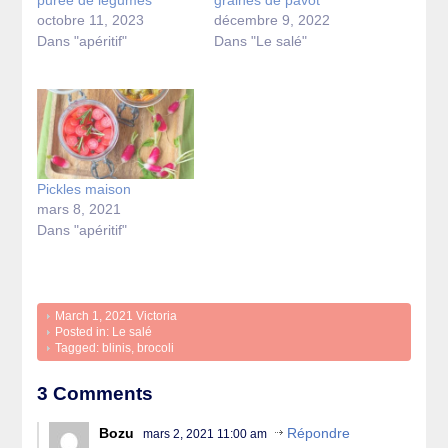
purée de légumes
graines de pavot
octobre 11, 2023
décembre 9, 2022
Dans "apéritif"
Dans "Le salé"
Pickles maison
mars 8, 2021
Dans "apéritif"
March 1, 2021
Victoria
Posted in:
Le salé
Tagged:
blinis
,
brocoli
3 Comments
Bozu
Répondre
mars 2, 2021 11:00 am