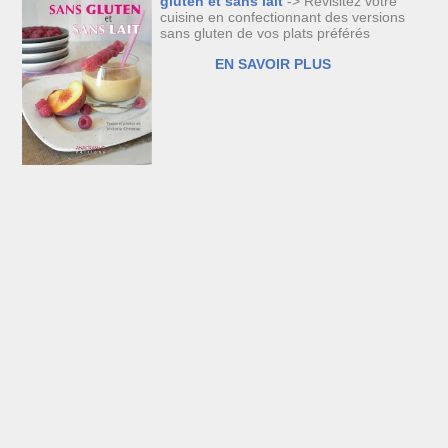
gluten et sans lait
-> Revisitez votre
cuisine en confectionnant des versions
sans gluten de vos plats préférés
EN SAVOIR PLUS