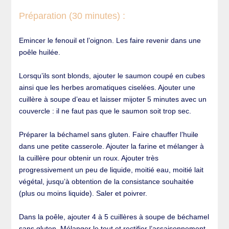
Préparation (30 minutes) :
Emincer le fenouil et l’oignon. Les faire revenir dans une
poêle huilée.
Lorsqu’ils sont blonds, ajouter le saumon coupé en cubes
ainsi que les herbes aromatiques ciselées. Ajouter une
cuillère à soupe d’eau et laisser mijoter 5 minutes avec un
couvercle : il ne faut pas que le saumon soit trop sec.
Préparer la béchamel sans gluten. Faire chauffer l’huile
dans une petite casserole. Ajouter la farine et mélanger à
la cuillère pour obtenir un roux. Ajouter très
progressivement un peu de liquide, moitié eau, moitié lait
végétal, jusqu’à obtention de la consistance souhaitée
(plus ou moins liquide). Saler et poivrer.
Dans la poêle, ajouter 4 à 5 cuillères à soupe de béchamel
sans gluten. Mélanger le tout et rectifier l’assaisonnement.