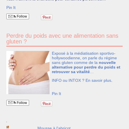
Pin It
Follow
Perdre du poids avec une alimentation sans
gluten ?
Exposé à la médiatisation sportivo-
hollywoodienne, on parle du régime
sans gluten comme de la
nouvelle
alternative pour perdre du poids et
retrouver sa vitalité
…
INFO ou INTOX ?
En savoir plus
.
Pin It
Follow
Mousse à l'abricot