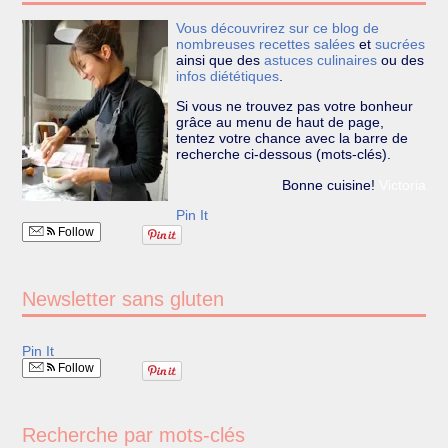
Vous découvrirez sur ce blog de
nombreuses recettes
salées
et
sucrées
ainsi que des
astuces culinaires
ou des
infos diététiques
.
Si vous ne trouvez pas votre bonheur
grâce au menu de haut de page,
tentez votre chance avec la barre de
recherche ci-dessous (mots-clés).
Bonne cuisine!
Victoria
Pin It
Follow
Newsletter sans gluten
Pin It
Follow
Recherche par mots-clés