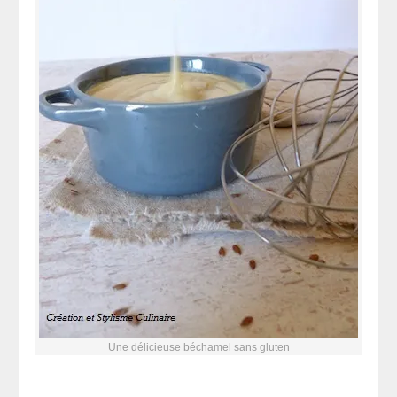
Une délicieuse béchamel sans gluten