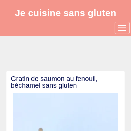
Je cuisine sans gluten
Gratin de saumon au fenouil,
béchamel sans gluten