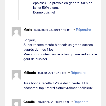
épaisse). Je prévois en général 50% de
lait et 50% d’eau.
Bonne cuisine!
Marie
Répondre
septembre 22, 2016 4:48 pm
Bonjour,
Super recette testée hier soir un grand succès
auprès de mes filles.
Merci pour toutes ces recettes qui me redonne le
goût de cuisiner.
Mélanie
Répondre
mai 30, 2017 9:42 pm
Très bonne recette ! Vraie découverte. Et la
béchamel top ! Merci c’était vraiment délicieux.
Coralie
Répondre
janvier 26, 2018 5:41 pm