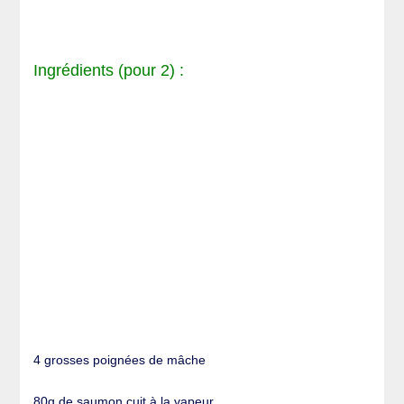
Ingrédients (pour 2) :
4 grosses poignées de mâche
80g de saumon cuit à la vapeur