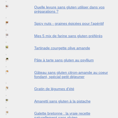
Quelle levure sans gluten utiliser dans vos
préparations ?
Spicy nuts - graines épicées pour l'apéritif
Mes 5 mix de farine sans gluten préférés
Tartinade courgette olive amande
Pâte à tarte sans gluten au psyllium
Gâteau sans gluten citron-amande au coeur
fondant, spécial petit déjeuner
Gratin de légumes d'été
Amaretti sans gluten à la pistache
Galette bretonne : la vraie recette
naturellement sans gluten