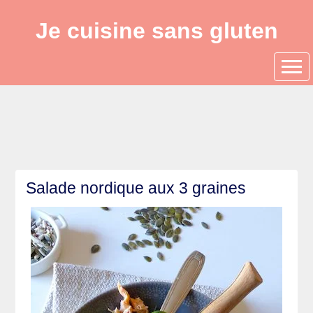
Je cuisine sans gluten
Salade nordique aux 3 graines