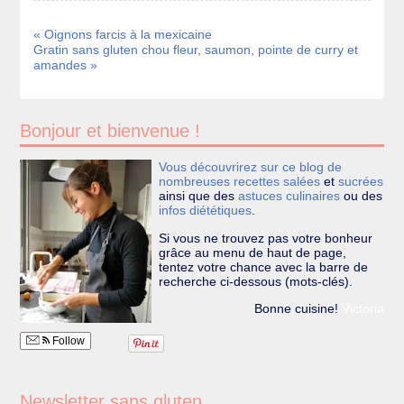
« Oignons farcis à la mexicaine
Gratin sans gluten chou fleur, saumon, pointe de curry et
amandes »
Bonjour et bienvenue !
Vous découvrirez sur ce blog de
nombreuses recettes
salées
et
sucrées
ainsi que des
astuces culinaires
ou des
infos diététiques
.
Si vous ne trouvez pas votre bonheur
grâce au menu de haut de page,
tentez votre chance avec la barre de
recherche ci-dessous (mots-clés).
Bonne cuisine!
Victoria
Follow
Newsletter sans gluten