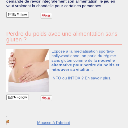
demande de revoir intégralement son alimentation, le jeu en
vaut vraiment la chandelle pour certaines personnes…
Follow
Perdre du poids avec une alimentation sans
gluten ?
Exposé à la médiatisation sportivo-
hollywoodienne, on parle du régime
sans gluten comme de la
nouvelle
alternative pour perdre du poids et
retrouver sa vitalité
…
INFO ou INTOX ?
En savoir plus
.
Follow
Mousse à l'abricot