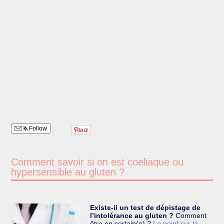
Follow
Comment savoir si on est coeliaque ou
hypersensible au gluten ?
Existe-il un test de dépistage de
l’intolérance au gluten ?
Comment
être en certain(e) ?
Le point sur la