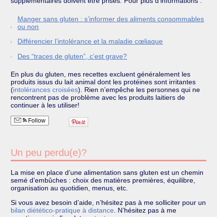
supplémentaires doivent être prises. Pour plus d’informations :
Manger sans gluten : s’informer des aliments consommables
ou non
Différencier l’intolérance et la maladie cœliaque
Des “traces de gluten”, c’est grave?
En plus du gluten, mes recettes excluent généralement les
produits issus du lait animal dont les protéines sont irritantes
(
intolérances croisées
). Rien n’empêche les personnes qui ne
rencontrent pas de problème avec les produits laitiers de
continuer à les utiliser!
Follow
Un peu perdu(e)?
La mise en place d’une alimentation sans gluten est un chemin
semé d’embûches : choix des matières premières, équilibre,
organisation au quotidien, menus, etc.
Si vous avez besoin d’aide, n’hésitez pas à me solliciter pour un
bilan diétético-pratique à distance
. N’hésitez pas à me