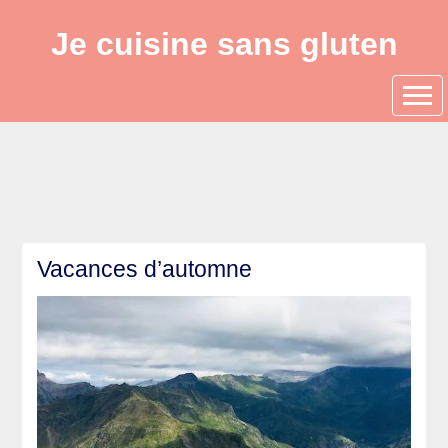
Je cuisine sans gluten
Vacances d’automne