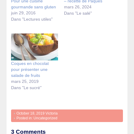
Pour une cuisine
– recette de Pâques
gourmande sans gluten
mars 26, 2024
juin 29, 2016
Dans "Le salé"
Dans "Lectures utiles"
Coques en chocolat
pour présenter une
salade de fruits
mars 25, 2019
Dans "Le sucré"
October 18, 2019
Victoria
Posted in:
Uncategorized
3 Comments