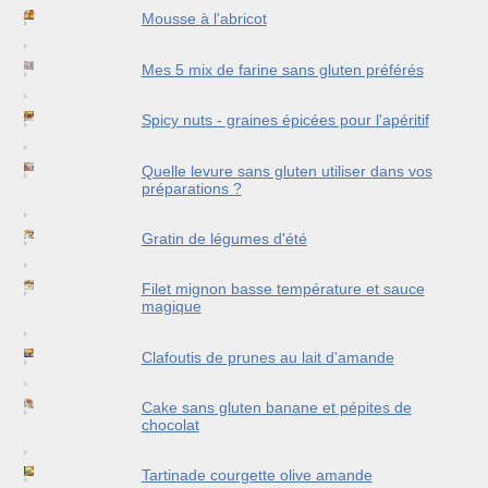
Mousse à l'abricot
Mes 5 mix de farine sans gluten préférés
Spicy nuts - graines épicées pour l'apéritif
Quelle levure sans gluten utiliser dans vos
préparations ?
Gratin de légumes d'été
Filet mignon basse température et sauce
magique
Clafoutis de prunes au lait d'amande
Cake sans gluten banane et pépites de
chocolat
Tartinade courgette olive amande