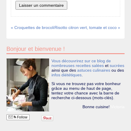
« Croquettes de brocoli
Risotto citron vert, tomate et coco »
Bonjour et bienvenue !
Vous découvrirez sur ce blog de
nombreuses recettes
salées
et
sucrées
ainsi que des
astuces culinaires
ou des
infos diététiques
.
Si vous ne trouvez pas votre bonheur
grâce au menu de haut de page,
tentez votre chance avec la barre de
recherche ci-dessous (mots-clés).
Bonne cuisine!
Victoria
Follow