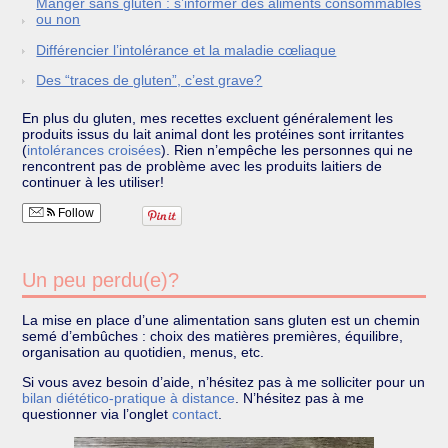
Manger sans gluten : s’informer des aliments consommables
ou non
Différencier l’intolérance et la maladie cœliaque
Des “traces de gluten”, c’est grave?
En plus du gluten, mes recettes excluent généralement les
produits issus du lait animal dont les protéines sont irritantes
(
intolérances croisées
). Rien n’empêche les personnes qui ne
rencontrent pas de problème avec les produits laitiers de
continuer à les utiliser!
Follow
Un peu perdu(e)?
La mise en place d’une alimentation sans gluten est un chemin
semé d’embûches : choix des matières premières, équilibre,
organisation au quotidien, menus, etc.
Si vous avez besoin d’aide, n’hésitez pas à me solliciter pour un
bilan diétético-pratique à distance
. N’hésitez pas à me
questionner via l’onglet
contact
.