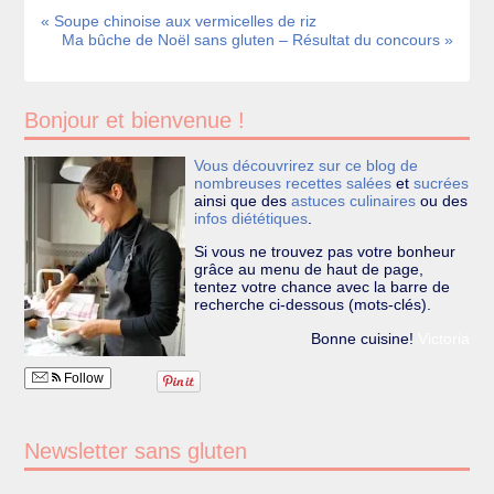
« Soupe chinoise aux vermicelles de riz
Ma bûche de Noël sans gluten – Résultat du concours »
Bonjour et bienvenue !
Vous découvrirez sur ce blog de
nombreuses recettes
salées
et
sucrées
ainsi que des
astuces culinaires
ou des
infos diététiques
.
Si vous ne trouvez pas votre bonheur
grâce au menu de haut de page,
tentez votre chance avec la barre de
recherche ci-dessous (mots-clés).
Bonne cuisine!
Victoria
Follow
Newsletter sans gluten