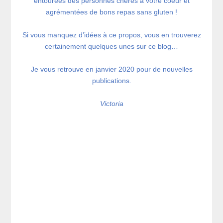
entourées des personnes chères à votre coeur et
agrémentées de bons repas sans gluten !
Si vous manquez d’idées à ce propos, vous en trouverez
certainement quelques unes sur ce blog…
Je vous retrouve en janvier 2020 pour de nouvelles
publications.
Victoria