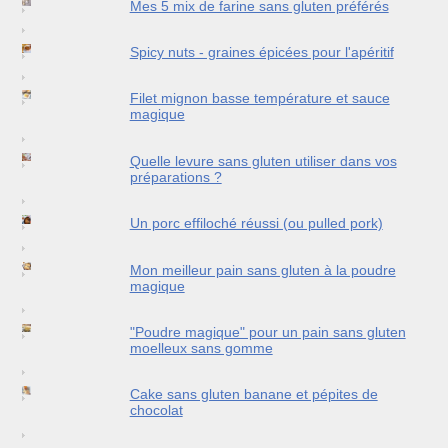
Mes 5 mix de farine sans gluten préférés
Spicy nuts - graines épicées pour l'apéritif
Filet mignon basse température et sauce
magique
Quelle levure sans gluten utiliser dans vos
préparations ?
Un porc effiloché réussi (ou pulled pork)
Mon meilleur pain sans gluten à la poudre
magique
"Poudre magique" pour un pain sans gluten
moelleux sans gomme
Cake sans gluten banane et pépites de
chocolat