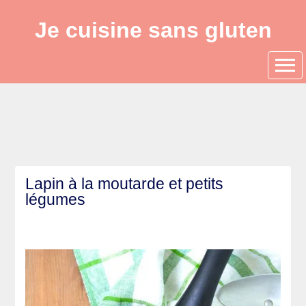
Je cuisine sans gluten
Lapin à la moutarde et petits
légumes