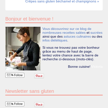
Crêpes sans gluten béchamel et champignons »
Bonjour et bienvenue !
Vous découvrirez sur ce blog de
nombreuses recettes
salées
et
sucrées
ainsi que des
astuces culinaires
ou des
infos diététiques
.
Si vous ne trouvez pas votre bonheur
grâce au menu de haut de page,
tentez votre chance avec la barre de
recherche ci-dessous (mots-clés).
Bonne cuisine!
Victoria
Follow
Newsletter sans gluten
Follow