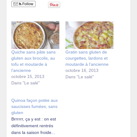
Follow
Quiche sans pâte sans
Gratin sans gluten de
gluten aux brocolis, au
courgettes, lardons et
tofu et moutarde à
moutarde à l’ancienne
l’ancienne
octobre 16, 2013
octobre 15, 2013
Dans "Le salé"
Dans "Le salé"
Quinoa façon potée aux
saucisses fumées, sans
gluten
Brrrrrr, ça y est : on est
définitivement rentrés
dans la saison froide...