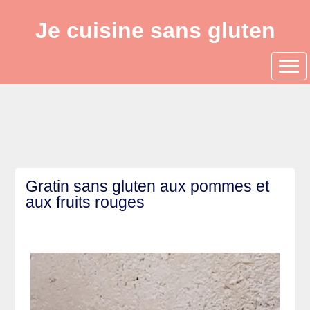
Je cuisine sans gluten
Gratin sans gluten aux pommes et
aux fruits rouges