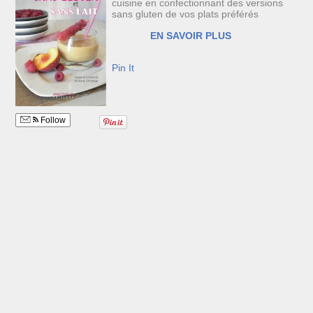
cuisine en confectionnant des versions
sans gluten de vos plats préférés
EN SAVOIR PLUS
Pin It
Follow