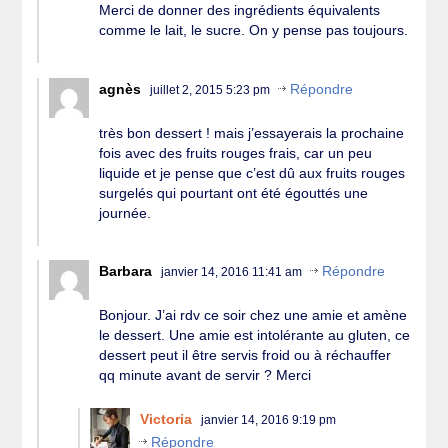
Merci de donner des ingrédients équivalents
comme le lait, le sucre. On y pense pas toujours.
agnès
Répondre
juillet 2, 2015 5:23 pm
très bon dessert ! mais j’essayerais la prochaine
fois avec des fruits rouges frais, car un peu
liquide et je pense que c’est dû aux fruits rouges
surgelés qui pourtant ont été égouttés une
journée.
Barbara
Répondre
janvier 14, 2016 11:41 am
Bonjour. J’ai rdv ce soir chez une amie et amène
le dessert. Une amie est intolérante au gluten, ce
dessert peut il être servis froid ou à réchauffer
qq minute avant de servir ? Merci
Victoria
janvier 14, 2016 9:19 pm
Répondre