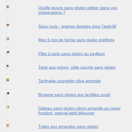
Quelle levure sans gluten utiliser dans vos
préparations ?
Spicy nuts - graines épicées pour l'apéritif
Mes 5 mix de farine sans gluten préférés
Pâte à tarte sans gluten au psyllium
Tarte aux mûres, pâte sucrée sans gluten
Tartinade courgette olive amande
Brownie sans gluten aux lentilles corail
Gâteau sans gluten citron-amande au coeur
fondant, spécial petit déjeuner
Tuiles aux amandes sans gluten