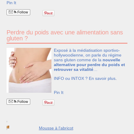
Pin It
Follow
Perdre du poids avec une alimentation sans
gluten ?
Exposé à la médiatisation sportivo-
hollywoodienne, on parle du régime
sans gluten comme de la
nouvelle
alternative pour perdre du poids et
retrouver sa vitalité
…
INFO ou INTOX ?
En savoir plus
.
Pin It
Follow
Mousse à l'abricot