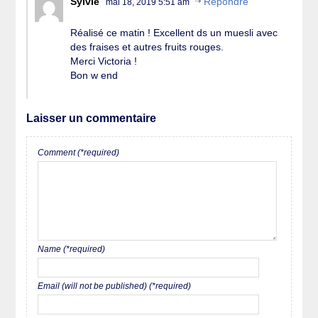
Sylvie
Répondre
mai 18, 2019 5:51 am
Réalisé ce matin ! Excellent ds un muesli avec
des fraises et autres fruits rouges.
Merci Victoria !
Bon w end
Laisser un commentaire
Comment (*required)
Name (*required)
Email (will not be published) (*required)