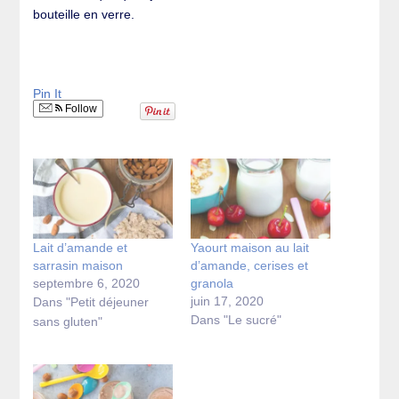
bouteille en verre.
Pin It
Follow
Lait d’amande et
Yaourt maison au lait
sarrasin maison
d’amande, cerises et
septembre 6, 2020
granola
juin 17, 2020
Dans "Petit déjeuner
Dans "Le sucré"
sans gluten"