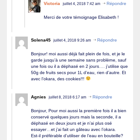
Victoria
Répondre
juillet 4, 2018 7:42 am
Merci de votre témoignage Elisabeth !
Solena45
Répondre
juillet 4, 2018 9:26 am
Bonjour! moi aussi déjà fait plein de fois, et je le
garde jusqu’à une semaine sans problème, sauf
une fois ou il a déphasé en 2 jours…. j’utilise que
50g de fruits secs pour 1L d’eau, rien d’autre. Et
avec l’okara, des cookies!!!
Agnies
Répondre
juillet 8, 2018 6:17 am
Bonjour, Pour moi aussi la première fois il a bien
conservé quelques jours mais la seconde, il a
déphasé en deux jours et je n’ai plus osé
essayer…et j’ai fait un gâteau avec l’okara.
Est-il préférable d’utiliser de l’eau en bouteille?