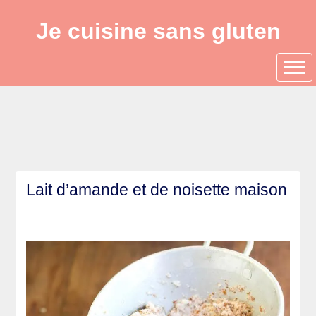
Je cuisine sans gluten
Lait d’amande et de noisette maison