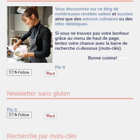
Vous découvrirez sur ce blog de
nombreuses recettes
salées
et
sucrées
ainsi que des
astuces culinaires
ou des
infos diététiques
.
Si vous ne trouvez pas votre bonheur
grâce au menu de haut de page,
tentez votre chance avec la barre de
recherche ci-dessous (mots-clés).
Bonne cuisine!
Victoria
Pin It
Follow
Newsletter sans gluten
Pin It
Follow
Recherche par mots-clés