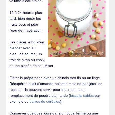
volume d’eau froide.
12 à 24 heures plus
tard, bien rincer les
fruits secs et jeter
l’eau de macération.
Les placer le bol d’un
blender avec 1 L
d’eau de source, un
trait de sirop au choix
et une pincée de sel. Mixer.
Filtrer la préparation avec un chinois très fin ou un linge.
Récupérer le lait d’amande-noisette mais ne pas jeter les
résidus : ils peuvent servir pour des recettes en
remplacement de poudre d’amande (
biscuits sablés
par
exemple ou
barres de céréales
).
Conserver quelques jours dans un bocal fermé ou une