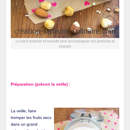
Le lait d’amande et noisette peut accompagner vos granolas et
mueslis
Préparation (prévoir la veille) :
La veille, faire
tremper les fruits secs
dans un grand