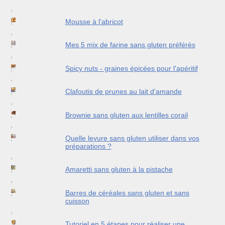
Mousse à l'abricot
Mes 5 mix de farine sans gluten préférés
Spicy nuts - graines épicées pour l'apéritif
Clafoutis de prunes au lait d'amande
Brownie sans gluten aux lentilles corail
Quelle levure sans gluten utiliser dans vos
préparations ?
Amaretti sans gluten à la pistache
Barres de céréales sans gluten et sans
cuisson
Tutoriel en 5 étapes pour réaliser une