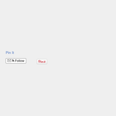
Pin It
Follow