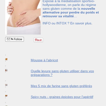
Exposé à la médiatisation sportivo-
hollywoodienne, on parle du régime
sans gluten comme de la
nouvelle
alternative pour perdre du poids et
retrouver sa vitalité
…
INFO ou INTOX ?
En savoir plus
.
Follow
Mousse à l'abricot
Quelle levure sans gluten utiliser dans vos
préparations ?
Mes 5 mix de farine sans gluten préférés
Spicy nuts - graines épicées pour l'apéritif