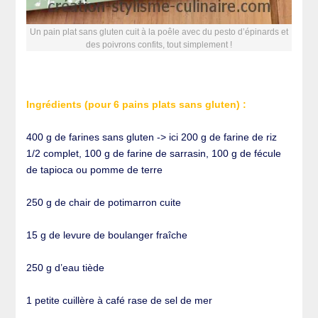
Un pain plat sans gluten cuit à la poêle avec du pesto d’épinards et
des poivrons confits, tout simplement !
Ingrédients (pour 6 pains plats sans gluten) :
400 g de farines sans gluten -> ici 200 g de farine de riz
1/2 complet, 100 g de farine de sarrasin, 100 g de fécule
de tapioca ou pomme de terre
250 g de chair de potimarron cuite
15 g de levure de boulanger fraîche
250 g d’eau tiède
1 petite cuillère à café rase de sel de mer