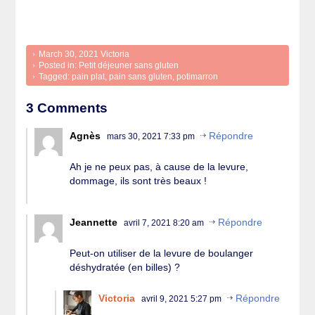
March 30, 2021
Victoria
Posted in:
Petit déjeuner sans gluten
Tagged:
pain plat
,
pain sans gluten
,
potimarron
3 Comments
Agnès
Répondre
mars 30, 2021 7:33 pm
Ah je ne peux pas, à cause de la levure,
dommage, ils sont très beaux !
Jeannette
Répondre
avril 7, 2021 8:20 am
Peut-on utiliser de la levure de boulanger
déshydratée (en billes) ?
Victoria
Répondre
avril 9, 2021 5:27 pm