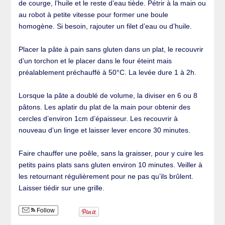
de courge, l’huile et le reste d’eau tiède. Pétrir à la main ou
au robot à petite vitesse pour former une boule
homogène. Si besoin, rajouter un filet d’eau ou d’huile.
Placer la pâte à pain sans gluten dans un plat, le recouvrir
d’un torchon et le placer dans le four éteint mais
préalablement préchauffé à 50°C. La levée dure 1 à 2h.
Lorsque la pâte a doublé de volume, la diviser en 6 ou 8
pâtons. Les aplatir du plat de la main pour obtenir des
cercles d’environ 1cm d’épaisseur. Les recouvrir à
nouveau d’un linge et laisser lever encore 30 minutes.
Faire chauffer une poêle, sans la graisser, pour y cuire les
petits pains plats sans gluten environ 10 minutes. Veiller à
les retournant régulièrement pour ne pas qu’ils brûlent.
Laisser tiédir sur une grille.
Follow