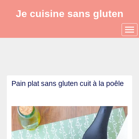
Je cuisine sans gluten
Pain plat sans gluten cuit à la poêle