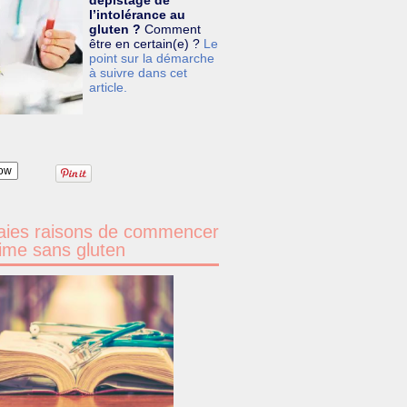
dépistage de
l’intolérance au
gluten ?
Comment
être en certain(e) ?
Le
point sur la démarche
à suivre dans cet
article.
ow
aies raisons de commencer
ime sans gluten