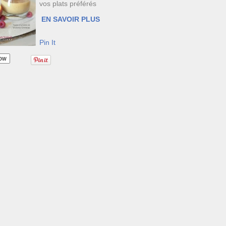
vos plats préférés
EN SAVOIR PLUS
Pin It
ow