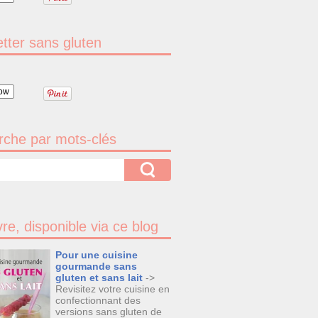
tter sans gluten
ow
che par mots-clés
vre, disponible via ce blog
Pour une cuisine
gourmande sans
gluten et sans lait
->
Revisitez votre cuisine en
confectionnant des
versions sans gluten de