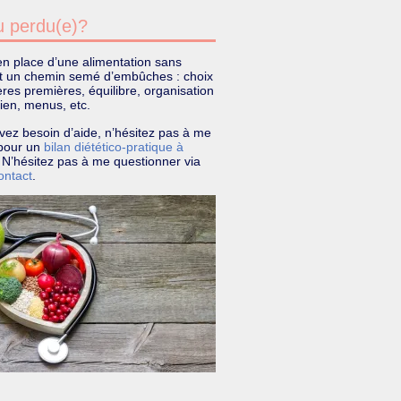
 perdu(e)?
n place d’une alimentation sans
st un chemin semé d’embûches : choix
res premières, équilibre, organisation
ien, menus, etc.
vez besoin d’aide, n’hésitez pas à me
r pour un
bilan diétético-pratique à
. N’hésitez pas à me questionner via
ontact
.