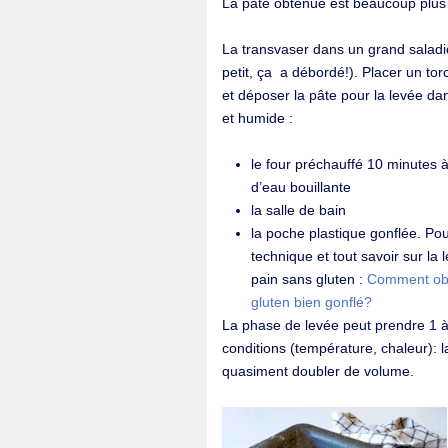
La pâte obtenue est beaucoup plus 
La transvaser dans un grand saladie
petit, ça a débordé!). Placer un to
et déposer la pâte pour la levée da
et humide :
le four préchauffé 10 minutes 
d’eau bouillante
la salle de bain
la poche plastique gonflée. Pou
technique et tout savoir sur la 
pain sans gluten :
Comment obt
gluten bien gonflé?
La phase de levée peut prendre 1 à
conditions (température, chaleur): l
quasiment doubler de volume.