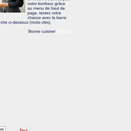
votre bonheur grâce
au menu de haut de
page, tentez votre
chance avec la barre
che ci-dessous (mots-clés).
Bonne cuisine!
Victoria
ow