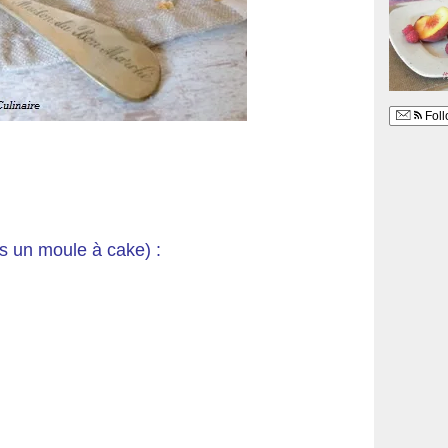
Foll
s un moule à cake) :