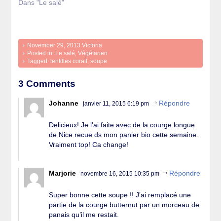
Dans "Le salé"
November 29, 2013
Victoria
Posted in:
Le salé
,
Végétarien
Tagged:
lentilles corail
,
soupe
3 Comments
Johanne
Répondre
janvier 11, 2015 6:19 pm
Delicieux! Je l’ai faite avec de la courge longue
de Nice recue ds mon panier bio cette semaine.
Vraiment top! Ca change!
Marjorie
Répondre
novembre 16, 2015 10:35 pm
Super bonne cette soupe !! J’ai remplacé une
partie de la courge butternut par un morceau de
panais qu’il me restait.