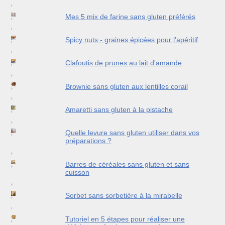
Mes 5 mix de farine sans gluten préférés
Spicy nuts - graines épicées pour l'apéritif
Clafoutis de prunes au lait d'amande
Brownie sans gluten aux lentilles corail
Amaretti sans gluten à la pistache
Quelle levure sans gluten utiliser dans vos
préparations ?
Barres de céréales sans gluten et sans
cuisson
Sorbet sans sorbetière à la mirabelle
Tutoriel en 5 étapes pour réaliser une