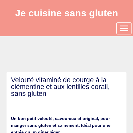
Je cuisine sans gluten
Velouté vitaminé de courge à la
clémentine et aux lentilles corail,
sans gluten
Un bon petit velouté, savoureux et original, pour
manger sans gluten et sainement. Idéal pour une
entrée ou un dîner léger.