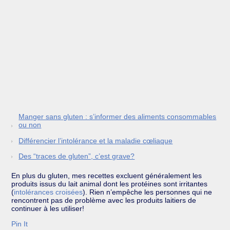
Manger sans gluten : s’informer des aliments consommables
ou non
Différencier l’intolérance et la maladie cœliaque
Des “traces de gluten”, c’est grave?
En plus du gluten, mes recettes excluent généralement les
produits issus du lait animal dont les protéines sont irritantes
(
intolérances croisées
). Rien n’empêche les personnes qui ne
rencontrent pas de problème avec les produits laitiers de
continuer à les utiliser!
Pin It