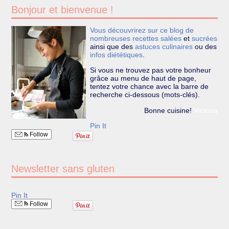
Bonjour et bienvenue !
Vous découvrirez sur ce blog de
nombreuses recettes
salées
et
sucrées
ainsi que des
astuces culinaires
ou des
infos diététiques
.
Si vous ne trouvez pas votre bonheur
grâce au menu de haut de page,
tentez votre chance avec la barre de
recherche ci-dessous (mots-clés).
Bonne cuisine!
Victoria
Pin It
Follow
Newsletter sans gluten
Pin It
Follow