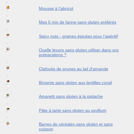
Mousse à l'abricot
Mes 5 mix de farine sans gluten préférés
Spicy nuts - graines épicées pour l'apéritif
Quelle levure sans gluten utiliser dans vos
préparations ?
Clafoutis de prunes au lait d'amande
Brownie sans gluten aux lentilles corail
Amaretti sans gluten à la pistache
Pâte à tarte sans gluten au psyllium
Barres de céréales sans gluten et sans
cuisson