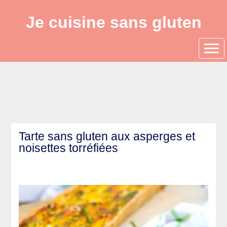
Je cuisine sans gluten
Tarte sans gluten aux asperges et
noisettes torréfiées