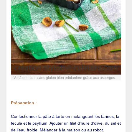
Voilà une tarte sans gluten bien printanière grâce aux asperges…
Préparation :
Confectionner la pâte à tarte en mélangeant les farines, la
fécule et le psyllium. Ajouter un filet d’huile d’olive, du sel et
de l’eau froide. Mélanger à la maison ou au robot.