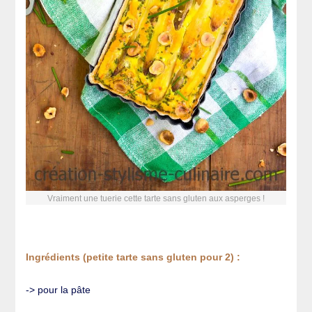
Vraiment une tuerie cette tarte sans gluten aux asperges !
Ingrédients (petite tarte sans gluten pour 2) :
-> pour la pâte