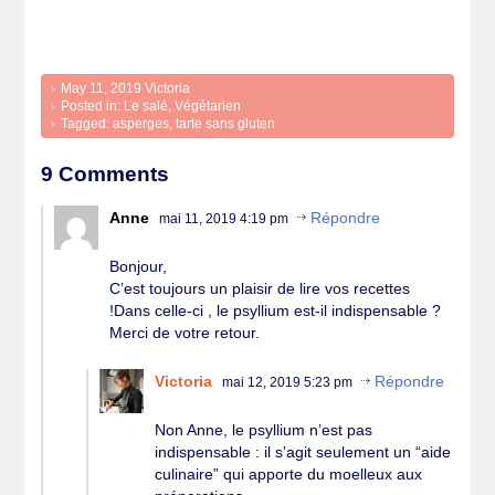
May 11, 2019
Victoria
Posted in:
Le salé
,
Végétarien
Tagged:
asperges
,
tarte sans gluten
9 Comments
Anne
Répondre
mai 11, 2019 4:19 pm
Bonjour,
C’est toujours un plaisir de lire vos recettes
!Dans celle-ci , le psyllium est-il indispensable ?
Merci de votre retour.
Victoria
Répondre
mai 12, 2019 5:23 pm
Non Anne, le psyllium n’est pas
indispensable : il s’agit seulement un “aide
culinaire” qui apporte du moelleux aux