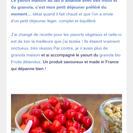
Le yaourt maison au lait d’amande avec des fruits et
du granola, c’est mon petit déjeuner préféré du
moment…
Idéal quand il fait chaud et que l’on a envie
d’un petit déjeuner léger, complet et équilibré.
J’ai changé de recette pour les yaourts végétaux et celle-ci
est de loin la meilleure que j’ai testée ! Ils étaient vraiment
onctueux, très réussis.
Par contre, je n’avais plus de
granola maison
et ai accompagné le yaourt du
granola bio
Fruits détendus
. Un produit savoureux et made in France
qui dépanne bien !