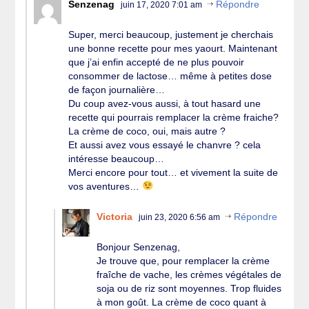
Senzenag
Répondre
juin 17, 2020 7:01 am
Super, merci beaucoup, justement je cherchais
une bonne recette pour mes yaourt. Maintenant
que j’ai enfin accepté de ne plus pouvoir
consommer de lactose… même à petites dose
de façon journalière…
Du coup avez-vous aussi, à tout hasard une
recette qui pourrais remplacer la crème fraiche?
La crème de coco, oui, mais autre ?
Et aussi avez vous essayé le chanvre ? cela
intéresse beaucoup…
Merci encore pour tout… et vivement la suite de
vos aventures…
Victoria
Répondre
juin 23, 2020 6:56 am
Bonjour Senzenag,
Je trouve que, pour remplacer la crème
fraîche de vache, les crèmes végétales de
soja ou de riz sont moyennes. Trop fluides
à mon goût. La crème de coco quant à