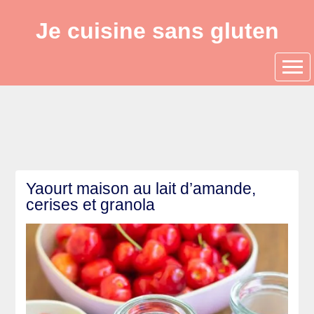
Je cuisine sans gluten
Yaourt maison au lait d’amande,
cerises et granola