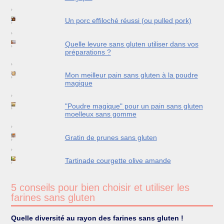
Un porc effiloché réussi (ou pulled pork)
Quelle levure sans gluten utiliser dans vos
préparations ?
Mon meilleur pain sans gluten à la poudre
magique
"Poudre magique" pour un pain sans gluten
moelleux sans gomme
Gratin de prunes sans gluten
Tartinade courgette olive amande
5 conseils pour bien choisir et utiliser les
farines sans gluten
Quelle diversité au rayon des farines sans gluten !