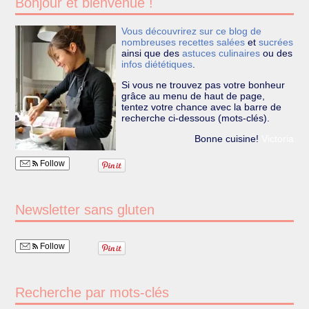
Bonjour et bienvenue !
Vous découvrirez sur ce blog de
nombreuses recettes
salées
et
sucrées
ainsi que des
astuces culinaires
ou des
infos diététiques
.
Si vous ne trouvez pas votre bonheur
grâce au menu de haut de page,
tentez votre chance avec la barre de
recherche ci-dessous (mots-clés).
Bonne cuisine!
Victoria
Follow
Newsletter sans gluten
Follow
Recherche par mots-clés