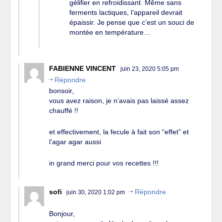
gélifier en refroidissant. Même sans
ferments lactiques, l’appareil devrait
épaissir. Je pense que c’est un souci de
montée en température…
FABIENNE VINCENT
juin 23, 2020 5:05 pm
Répondre
bonsoir,
vous avez raison, je n’avais pas laissé assez
chauffé !!
et effectivement, la fecule à fait son “effet” et
l’agar agar aussi
in grand merci pour vos recettes !!!
sofi
Répondre
juin 30, 2020 1:02 pm
Bonjour,