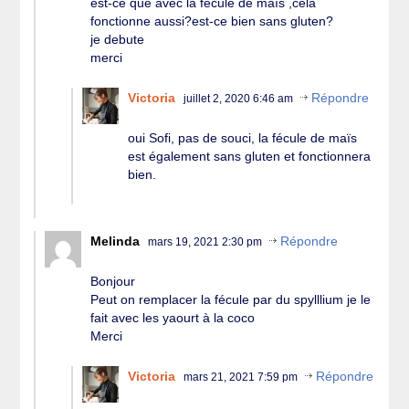
est-ce que avec la fécule de maïs ,cela
fonctionne aussi?est-ce bien sans gluten?
je debute
merci
Victoria
Répondre
juillet 2, 2020 6:46 am
oui Sofi, pas de souci, la fécule de maïs
est également sans gluten et fonctionnera
bien.
Melinda
Répondre
mars 19, 2021 2:30 pm
Bonjour
Peut on remplacer la fécule par du spylllium je le
fait avec les yaourt à la coco
Merci
Victoria
Répondre
mars 21, 2021 7:59 pm