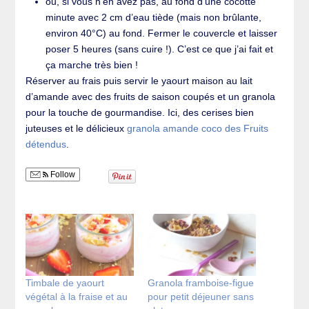
ou, si vous n’en avez pas, au fond d’une cocotte
minute avec 2 cm d’eau tiède (mais non brûlante,
environ 40°C) au fond. Fermer le couvercle et laisser
poser 5 heures (sans cuire !). C’est ce que j’ai fait et
ça marche très bien !
Réserver au frais puis servir le yaourt maison au lait
d’amande avec des fruits de saison coupés et un granola
pour la touche de gourmandise. Ici, des cerises bien
juteuses et le délicieux
granola amande coco des Fruits
détendus
.
Follow
Timbale de yaourt
Granola framboise-figue
végétal à la fraise et au
pour petit déjeuner sans