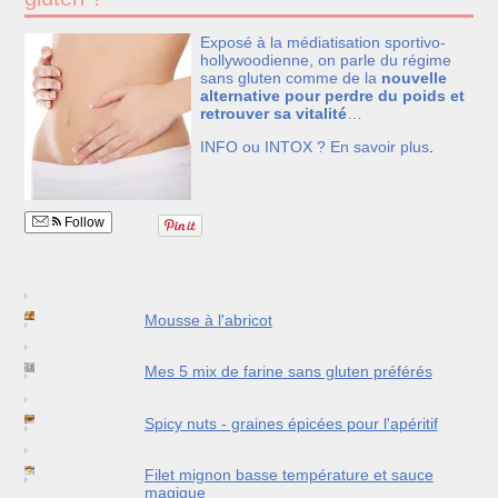
Exposé à la médiatisation sportivo-
hollywoodienne, on parle du régime
sans gluten comme de la
nouvelle
alternative pour perdre du poids et
retrouver sa vitalité
…
INFO ou INTOX ?
En savoir plus
.
Follow
Mousse à l'abricot
Mes 5 mix de farine sans gluten préférés
Spicy nuts - graines épicées pour l'apéritif
Filet mignon basse température et sauce
magique