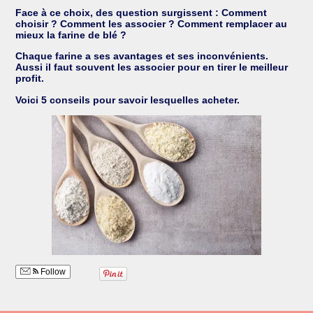
Face à ce choix, des question surgissent : Comment
choisir ? Comment les associer ? Comment remplacer au
mieux la farine de blé ?
Chaque farine a ses avantages et ses inconvénients.
Aussi il faut souvent les associer pour en tirer le meilleur
profit.
Voici 5 conseils pour savoir lesquelles acheter.
Follow