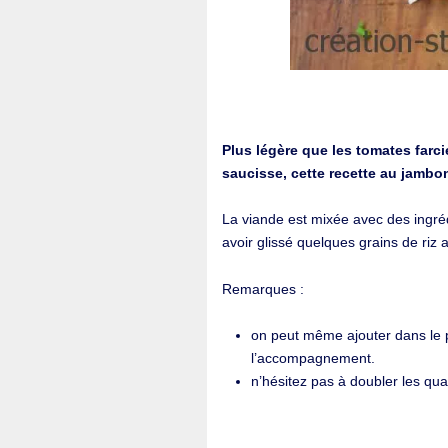
Plus légère que les tomates farc
saucisse, cette recette au jambo
La viande est mixée avec des ingré
avoir glissé quelques grains de riz 
Remarques :
on peut même ajouter dans le p
l’accompagnement.
n’hésitez pas à doubler les qu