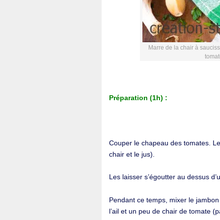
Marre de la chair à sauciss
tomate
Préparation (1h) :
Couper le chapeau des tomates. Les
chair et le jus).
Les laisser s’égoutter au dessus d’
Pendant ce temps, mixer le jambon 
l’ail et un peu de chair de tomate (p