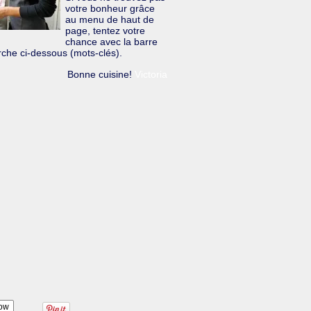
votre bonheur grâce
au menu de haut de
page, tentez votre
chance avec la barre
che ci-dessous (mots-clés).
Bonne cuisine!
Victoria
ow