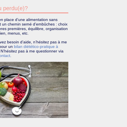
 perdu(e)?
n place d’une alimentation sans
st un chemin semé d’embûches : choix
res premières, équilibre, organisation
ien, menus, etc.
vez besoin d’aide, n’hésitez pas à me
r pour un
bilan diétético-pratique à
. N’hésitez pas à me questionner via
ontact
.