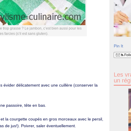
e trop grasse ? Le jambon, c’est bien aussi pour les
s farcies (s’il est sans gluten).
Pin It
Foll
Les vr
un rég
 évider délicatement avec une cuillère (conserver la
une passoire, tête en bas.
et la courgette coupés en gros morceaux avec le persil,
as de jus!). Poivrer, saler éventuellement.