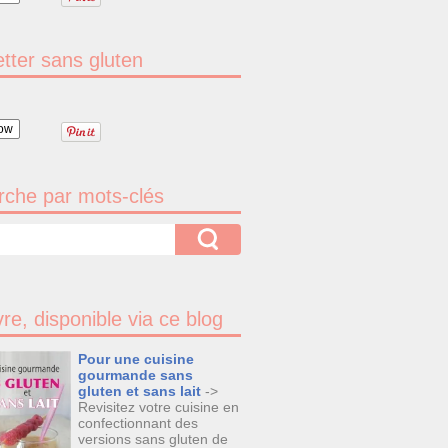
tter sans gluten
ow
che par mots-clés
vre, disponible via ce blog
Pour une cuisine
gourmande sans
gluten et sans lait
->
Revisitez votre cuisine en
confectionnant des
versions sans gluten de