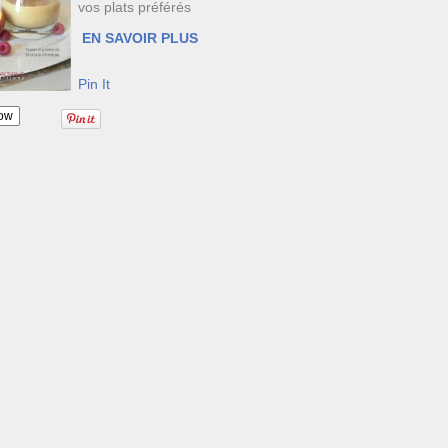
vos plats préférés
EN SAVOIR PLUS
Pin It
ow