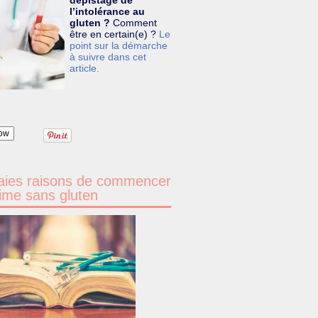
dépistage de
l’intolérance au
gluten ?
Comment
être en certain(e) ?
Le
point sur la démarche
à suivre dans cet
article.
ow
aies raisons de commencer
ime sans gluten