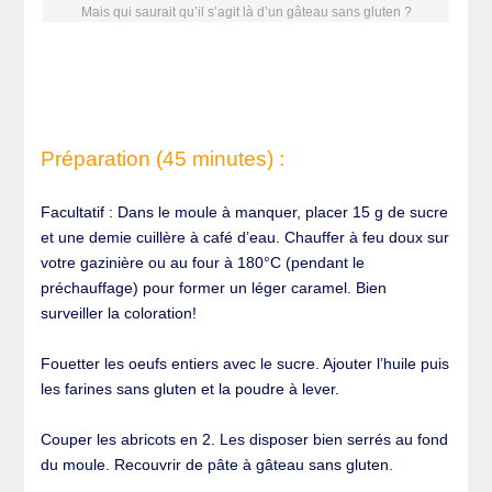
Mais qui saurait qu’il s’agit là d’un gâteau sans gluten ?
Préparation (45 minutes) :
Facultatif : Dans le moule à manquer, placer 15 g de sucre
et une demie cuillère à café d’eau. Chauffer à feu doux sur
votre gazinière ou au four à 180°C (pendant le
préchauffage) pour former un léger caramel. Bien
surveiller la coloration!
Fouetter les oeufs entiers avec le sucre. Ajouter l’huile puis
les farines sans gluten et la poudre à lever.
Couper les abricots en 2. Les disposer bien serrés au fond
du moule. Recouvrir de pâte à gâteau sans gluten.