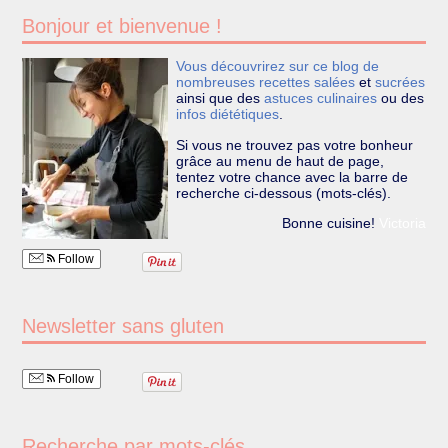
Bonjour et bienvenue !
Vous découvrirez sur ce blog de
nombreuses recettes
salées
et
sucrées
ainsi que des
astuces culinaires
ou des
infos diététiques
.
Si vous ne trouvez pas votre bonheur
grâce au menu de haut de page,
tentez votre chance avec la barre de
recherche ci-dessous (mots-clés).
Bonne cuisine!
Victoria
Follow
Newsletter sans gluten
Follow
Recherche par mots-clés