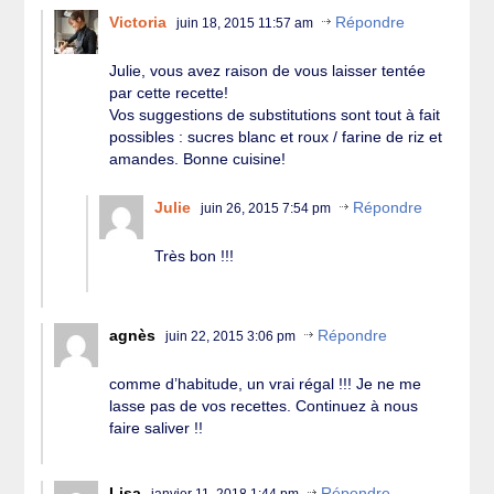
Victoria
Répondre
juin 18, 2015 11:57 am
Julie, vous avez raison de vous laisser tentée
par cette recette!
Vos suggestions de substitutions sont tout à fait
possibles : sucres blanc et roux / farine de riz et
amandes. Bonne cuisine!
Julie
Répondre
juin 26, 2015 7:54 pm
Très bon !!!
agnès
Répondre
juin 22, 2015 3:06 pm
comme d’habitude, un vrai régal !!! Je ne me
lasse pas de vos recettes. Continuez à nous
faire saliver !!
Lisa
Répondre
janvier 11, 2018 1:44 pm