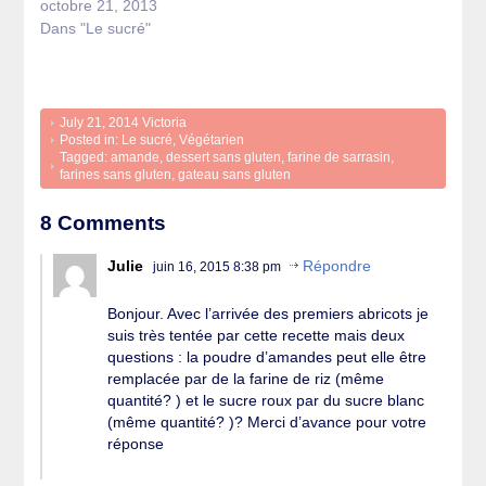
octobre 21, 2013
Dans "Le sucré"
July 21, 2014
Victoria
Posted in:
Le sucré
,
Végétarien
Tagged:
amande
,
dessert sans gluten
,
farine de sarrasin
,
farines sans gluten
,
gateau sans gluten
8 Comments
Julie
Répondre
juin 16, 2015 8:38 pm
Bonjour. Avec l’arrivée des premiers abricots je
suis très tentée par cette recette mais deux
questions : la poudre d’amandes peut elle être
remplacée par de la farine de riz (même
quantité? ) et le sucre roux par du sucre blanc
(même quantité? )? Merci d’avance pour votre
réponse