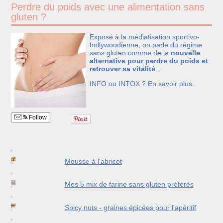
Perdre du poids avec une alimentation sans
gluten ?
Exposé à la médiatisation sportivo-
hollywoodienne, on parle du régime
sans gluten comme de la
nouvelle
alternative pour perdre du poids et
retrouver sa vitalité
…
INFO ou INTOX ?
En savoir plus
.
Follow
Mousse à l'abricot
Mes 5 mix de farine sans gluten préférés
Spicy nuts - graines épicées pour l'apéritif