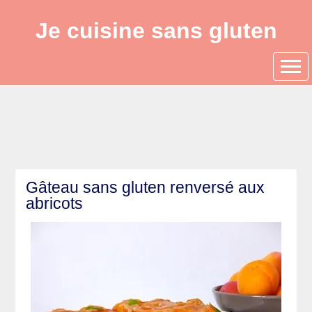
Je cuisine sans gluten
Gâteau sans gluten renversé aux
abricots