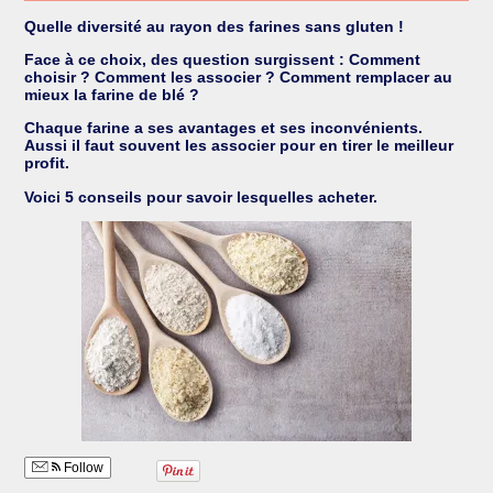
Quelle diversité au rayon des farines sans gluten !
Face à ce choix, des question surgissent : Comment
choisir ? Comment les associer ? Comment remplacer au
mieux la farine de blé ?
Chaque farine a ses avantages et ses inconvénients.
Aussi il faut souvent les associer pour en tirer le meilleur
profit.
Voici 5 conseils pour savoir lesquelles acheter.
Follow