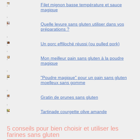
Filet mignon basse température et sauce
magique
Quelle levure sans gluten utiliser dans vos
préparations ?
Un porc effiloché réussi (ou pulled pork)
Mon meilleur pain sans gluten à la poudre
magique
"Poudre magique" pour un pain sans gluten
moelleux sans gomme
Gratin de prunes sans gluten
Tartinade courgette olive amande
5 conseils pour bien choisir et utiliser les
farines sans gluten