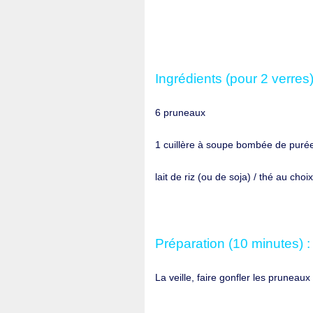
Ingrédients (pour 2 verres)
6 pruneaux
1 cuillère à soupe bombée de pur
lait de riz (ou de soja) / thé au choix
Préparation (10 minutes) 
La veille, faire gonfler les prunea