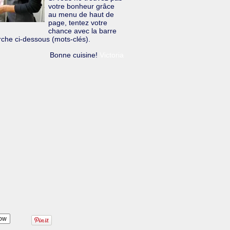
votre bonheur grâce
au menu de haut de
page, tentez votre
chance avec la barre
che ci-dessous (mots-clés).
Bonne cuisine!
Victoria
ow