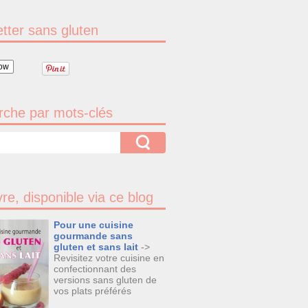
tter sans gluten
ow
che par mots-clés
vre, disponible via ce blog
Pour une cuisine
gourmande sans
gluten et sans lait
->
Revisitez votre cuisine en
confectionnant des
versions sans gluten de
vos plats préférés