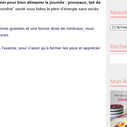
ner pour bien démarrer la journée : pruneaux, lait de
moothie” santé vous faites le plein d’énergie sans excès
Newsle
Foll
onnes graisses et une bonne dose de minéraux, vous
ures.
Recher
l’avance, pour n’avoir qu’à fermer les yeux et apprécier
Mon li