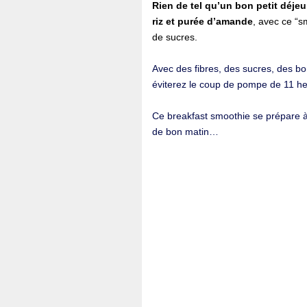
Rien de tel qu’un bon petit déjeu
riz et purée d’amande
, avec ce “s
de sucres.
Avec des fibres, des sucres, des b
éviterez le coup de pompe de 11 he
Ce breakfast smoothie se prépare à 
de bon matin…