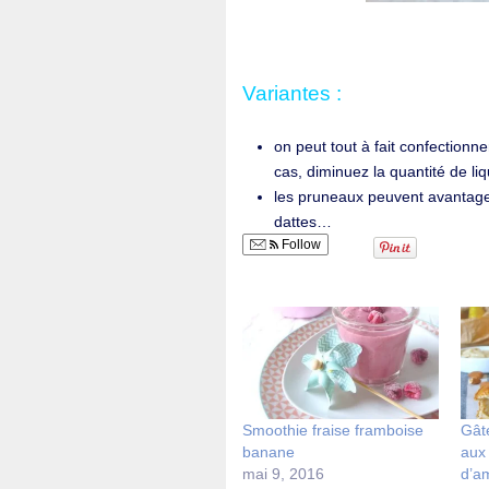
Variantes :
on peut tout à fait confectionne
cas, diminuez la quantité de li
les pruneaux peuvent avantage
dattes…
Follow
Smoothie fraise framboise
Gât
banane
aux 
mai 9, 2016
d’am