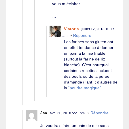
vous m éclairer
…
Victoria
juillet 12, 2018 10:17
Répondre
am
Les farines sans gluten ont
en effet tendance à donner
un pain à la mie friable
(surtout la farine de riz
blanche). C’est pourquoi
certaines recettes incluent
des oeufs ou de la purée
d’amande (liant) ; d’autres de
la
“poudre magique”
.
Jcv
Répondre
avril 30, 2018 5:21 pm
Je voudrais faire un pain de mie sans