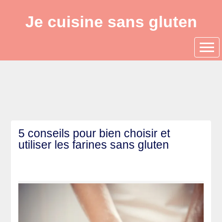
Je cuisine sans gluten
5 conseils pour bien choisir et
utiliser les farines sans gluten
______
______