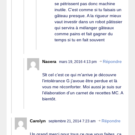
se pétrissent pas donc machine
inutile. C’est comme si tu faisais un
gâteau presque. A la rigueur mieux
vaut investir dans un robot pâtissier
qui servira à mélanger gâteaux
comme pains et fait gagner du
temps si tu en fait souvent
Nacera
Répondre
mars 19, 2016 4:13 pm
Slt cel c’est ce qui m’arrive je découvre
l’intolérance G j’avoue être perdue et là
vous me réconforter. Moi aussi je suis sur
l’élaboration d’un carnet de recettes MC. A
bientôt.
Carolyn
Répondre
septembre 21, 2014 7:23 am
Un grand merci pour tous ce que vous faites, ça