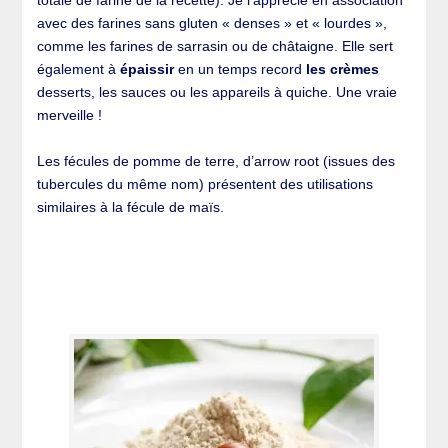
totale de farine de la recette). Je l’apprécie en association
avec des farines sans gluten « denses » et « lourdes »,
comme les farines de sarrasin ou de châtaigne. Elle sert
également à
épaissir
en un temps record
les crèmes
desserts, les sauces ou les appareils à quiche. Une vraie
merveille !
Les fécules de pomme de terre, d’arrow root (issues des
tubercules du même nom) présentent des utilisations
similaires à la fécule de maïs.