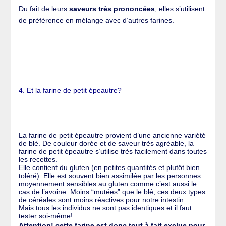
Du fait de leurs
saveurs très prononcées
, elles s’utilisent
de préférence en mélange avec d’autres farines.
4. Et la farine de petit épeautre?
La farine de petit épeautre provient d’une ancienne variété
de blé. De couleur dorée et de saveur très agréable, la
farine de petit épeautre s’utilise très facilement dans toutes
les recettes.
Elle contient du gluten (en petites quantités et plutôt bien
toléré). Elle est souvent bien assimilée par les personnes
moyennement sensibles au gluten comme c’est aussi le
cas de l’avoine. Moins “mutées” que le blé, ces deux types
de céréales sont moins réactives pour notre intestin.
Mais tous les individus ne sont pas identiques et il faut
tester soi-même!
Attention! cette farine est donc tout à fait exclue pour