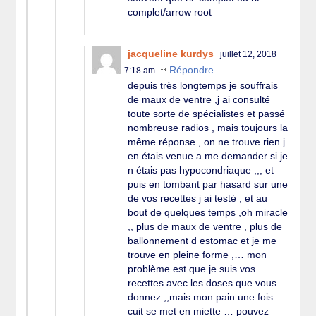
complet/arrow root
jacqueline kurdys
juillet 12, 2018
Répondre
7:18 am
depuis très longtemps je souffrais
de maux de ventre ,j ai consulté
toute sorte de spécialistes et passé
nombreuse radios , mais toujours la
même réponse , on ne trouve rien j
en étais venue a me demander si je
n étais pas hypocondriaque ,,, et
puis en tombant par hasard sur une
de vos recettes j ai testé , et au
bout de quelques temps ,oh miracle
,, plus de maux de ventre , plus de
ballonnement d estomac et je me
trouve en pleine forme ,… mon
problème est que je suis vos
recettes avec les doses que vous
donnez ,,mais mon pain une fois
cuit se met en miette … pouvez