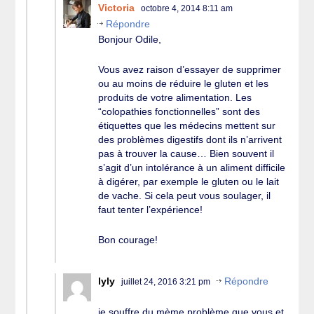
Victoria
octobre 4, 2014 8:11 am
Répondre
Bonjour Odile,
Vous avez raison d’essayer de supprimer
ou au moins de réduire le gluten et les
produits de votre alimentation. Les
“colopathies fonctionnelles” sont des
étiquettes que les médecins mettent sur
des problèmes digestifs dont ils n’arrivent
pas à trouver la cause… Bien souvent il
s’agit d’un intolérance à un aliment difficile
à digérer, par exemple le gluten ou le lait
de vache. Si cela peut vous soulager, il
faut tenter l’expérience!
Bon courage!
lyly
Répondre
juillet 24, 2016 3:21 pm
je souffre du mème problème que vous et