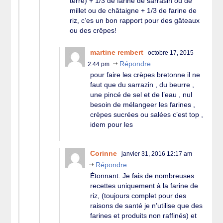
terre) + 1/3 de farine de sarrasin ou de
millet ou de châtaigne + 1/3 de farine de
riz, c’es un bon rapport pour des gâteaux
ou des crêpes!
martine rembert
octobre 17, 2015
Répondre
2:44 pm
pour faire les crèpes bretonne il ne
faut que du sarrazin , du beurre ,
une pincé de sel et de l’eau , nul
besoin de mélangeer les farines ,
crèpes sucrées ou salées c’est top ,
idem pour les
Corinne
janvier 31, 2016 12:17 am
Répondre
Étonnant. Je fais de nombreuses
recettes uniquement à la farine de
riz, (toujours complet pour des
raisons de santé je n’utilise que des
farines et produits non raffinés) et