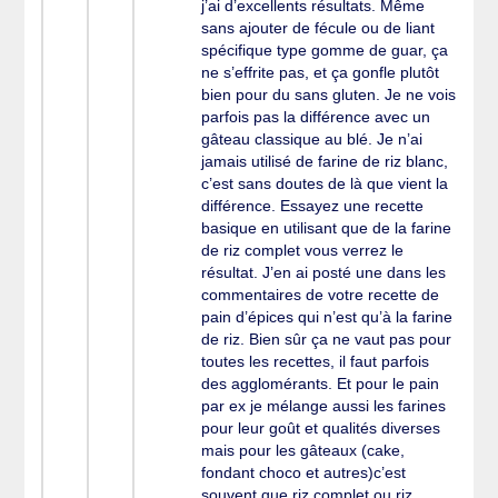
j’ai d’excellents résultats. Même
sans ajouter de fécule ou de liant
spécifique type gomme de guar, ça
ne s’effrite pas, et ça gonfle plutôt
bien pour du sans gluten. Je ne vois
parfois pas la différence avec un
gâteau classique au blé. Je n’ai
jamais utilisé de farine de riz blanc,
c’est sans doutes de là que vient la
différence. Essayez une recette
basique en utilisant que de la farine
de riz complet vous verrez le
résultat. J’en ai posté une dans les
commentaires de votre recette de
pain d’épices qui n’est qu’à la farine
de riz. Bien sûr ça ne vaut pas pour
toutes les recettes, il faut parfois
des agglomérants. Et pour le pain
par ex je mélange aussi les farines
pour leur goût et qualités diverses
mais pour les gâteaux (cake,
fondant choco et autres)c’est
souvent que riz complet ou riz