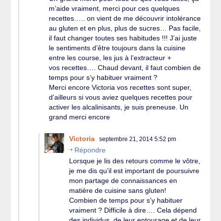
m’aide vraiment, merci pour ces quelques
recettes….. on vient de me découvrir intolérance
au gluten et en plus, plus de sucres… Pas facile,
il faut changer toutes ses habitudes !!! J’ai juste
le sentiments d’être toujours dans la cuisine
entre les course, les jus à l’extracteur +
vos recettes…. Chaud devant, il faut combien de
temps pour s’y habituer vraiment ?
Merci encore Victoria vos recettes sont super,
d’ailleurs si vous aviez quelques recettes pour
activer les alcalinisants, je suis preneuse. Un
grand merci encore
Victoria
septembre 21, 2014 5:52 pm
Répondre
Lorsque je lis des retours comme le vôtre,
je me dis qu’il est important de poursuivre
mon partage de connaissances en
matière de cuisine sans gluten!
Combien de temps pour s’y habituer
vraiment ? Difficile à dire…. Cela dépend
des individus, de leur entourage et de leur