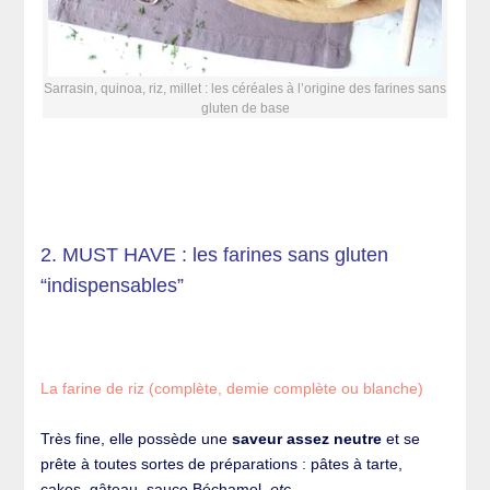
Sarrasin, quinoa, riz, millet : les céréales à l’origine des farines sans
gluten de base
2. MUST HAVE : les farines sans gluten
“indispensables”
La farine de riz (complète, demie complète ou blanche)
Très fine, elle possède une
saveur assez neutre
et se
prête à toutes sortes de préparations : pâtes à tarte,
cakes, gâteau, sauce Béchamel,
etc
.