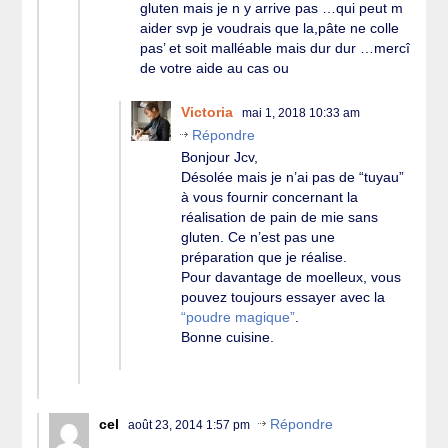
gluten mais je n y arrive pas …qui peut m
aider svp je voudrais que la,pâte ne colle
pas’ et soit malléable mais dur dur …mercî
de votre aide au cas ou
Victoria
mai 1, 2018 10:33 am
Répondre
Bonjour Jcv,
Désolée mais je n’ai pas de “tuyau”
à vous fournir concernant la
réalisation de pain de mie sans
gluten. Ce n’est pas une
préparation que je réalise.
Pour davantage de moelleux, vous
pouvez toujours essayer avec la
“poudre magique”
.
Bonne cuisine.
cel
Répondre
août 23, 2014 1:57 pm