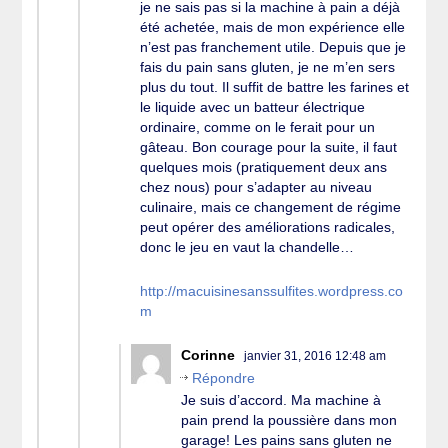
je ne sais pas si la machine à pain a déjà
été achetée, mais de mon expérience elle
n’est pas franchement utile. Depuis que je
fais du pain sans gluten, je ne m’en sers
plus du tout. Il suffit de battre les farines et
le liquide avec un batteur électrique
ordinaire, comme on le ferait pour un
gâteau. Bon courage pour la suite, il faut
quelques mois (pratiquement deux ans
chez nous) pour s’adapter au niveau
culinaire, mais ce changement de régime
peut opérer des améliorations radicales,
donc le jeu en vaut la chandelle…
http://macuisinesanssulfites.wordpress.co
m
Corinne
janvier 31, 2016 12:48 am
Répondre
Je suis d’accord. Ma machine à
pain prend la poussière dans mon
garage! Les pains sans gluten ne