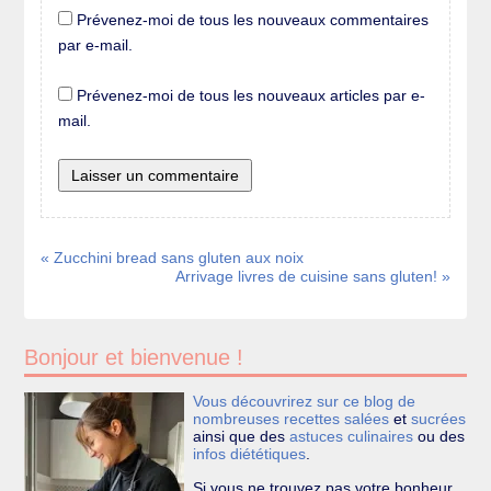
Prévenez-moi de tous les nouveaux commentaires
par e-mail.
Prévenez-moi de tous les nouveaux articles par e-
mail.
« Zucchini bread sans gluten aux noix
Arrivage livres de cuisine sans gluten! »
Bonjour et bienvenue !
Vous découvrirez sur ce blog de
nombreuses recettes
salées
et
sucrées
ainsi que des
astuces culinaires
ou des
infos diététiques
.
Si vous ne trouvez pas votre bonheur