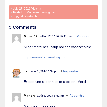
July 27, 2016
Victoria
Posted in:
Mon menu sans gluten
Tagged:
sandwich
3 Comments
Mumu47
Répondre
juillet 27, 2016 10:41 am
Super merci beaucoup bonnes vacances bie
http://mamu47.canalblig.com
Lili
Répondre
août 1, 2016 4:37 pm
Encore une super recette à tester ! Merci !
Manon
Répondre
août 8, 2017 6:51 am
Merci pour ces idées