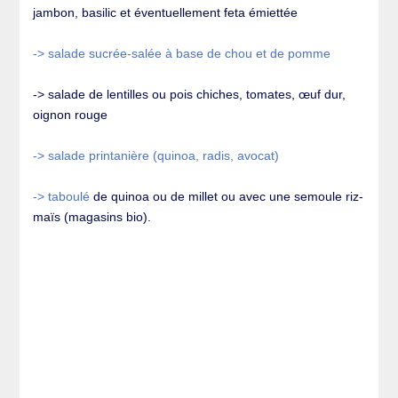
jambon, basilic et éventuellement feta émiettée
-> salade sucrée-salée à base de chou et de pomme
-> salade de lentilles ou pois chiches, tomates, œuf dur,
oignon rouge
-> salade printanière (quinoa, radis, avocat)
-> taboulé
de quinoa ou de millet ou avec une semoule riz-
maïs (magasins bio).