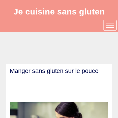
Je cuisine sans gluten
Manger sans gluten sur le pouce