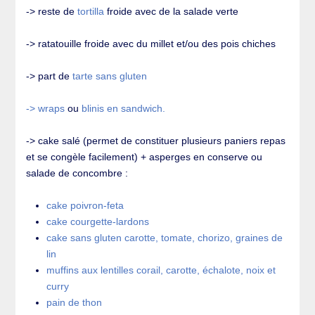
-> reste de
tortilla
froide avec de la salade verte
-> ratatouille froide avec du millet et/ou des pois chiches
-> part de
tarte sans gluten
-> wraps
ou
blinis en sandwich.
-> cake salé (permet de constituer plusieurs paniers repas
et se congèle facilement) + asperges en conserve ou
salade de concombre :
cake poivron-feta
cake courgette-lardons
cake sans gluten carotte, tomate, chorizo, graines de
lin
muffins aux lentilles corail, carotte, échalote, noix et
curry
pain de thon