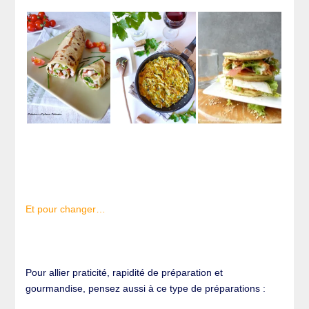
Et pour changer…
Pour allier praticité, rapidité de préparation et
gourmandise, pensez aussi à ce type de préparations :